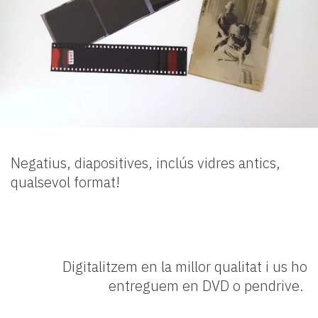
Negatius, diapositives, inclús vidres antics,
qualsevol format!
Digitalitzem en la millor qualitat i us ho
entreguem en DVD o pendrive.
La millor manera de conservar els vostres