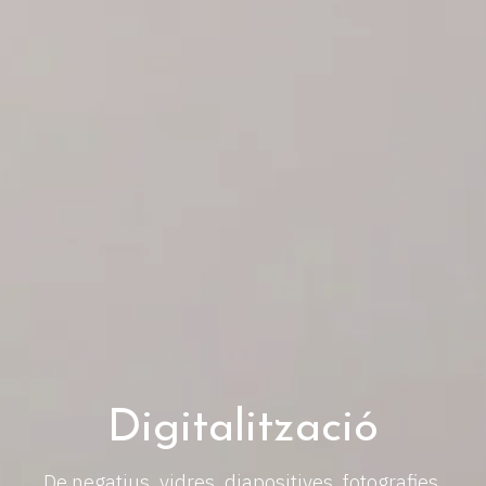
Digitalització
De negatius, vidres, diapositives, fotografies,