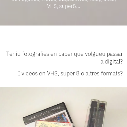
VHS, super8...
Teniu fotografies en paper que volgueu passar
a digital?
I videos en VHS, super 8 o altres formats?