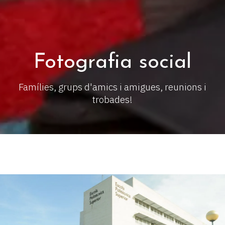
Fotografia social
Famílies, grups d'amics i amigues, reunions i
trobades!