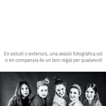
En estudi o exteriors, una sessió fotogràfica sol
o en companyia és un bon regal per qualsevol!