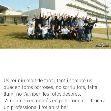
Us reuniu molt de tant i tant i sempre us
queden fotos borroses, no sortiu tots, falta
llum, no t'arriben les fotos després,
s'imprimeixen només en petit format... truca a
un professional i
tot anirà bé!