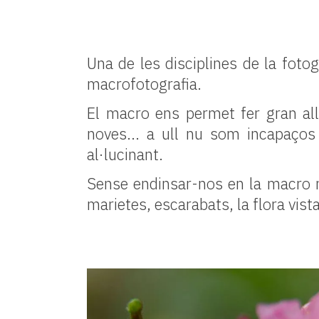
Una de les disciplines de la fot
macrofotografia.
El macro ens permet fer gran all
noves... a ull nu som incapaços
al·lucinant.
Sense endinsar-nos en la macro 
marietes, escarabats, la flora vis