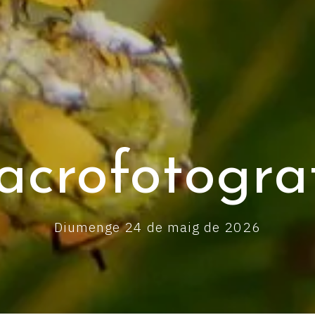
crofotogra
Diumenge 24 de maig de 2026