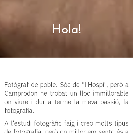
Hola!
Fotògraf de poble. Sóc de "l'Hospi", però a
Camprodon he trobat un lloc immillorable
on viure i dur a terme la meva passió, la
fotografia.
A l'estudi fotogràfic faig i creo molts tipus
de fotografia, però on millor em sento és a