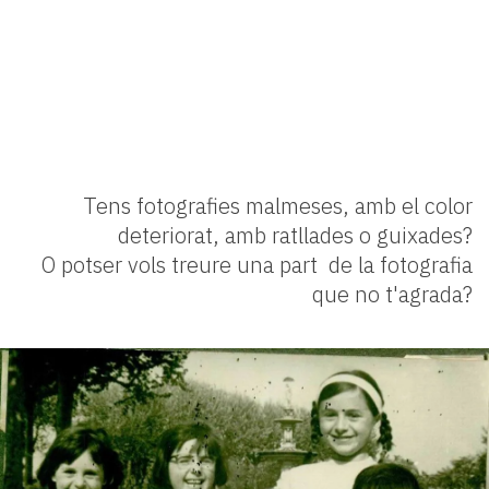
Tens fotografies malmeses, amb el color
deteriorat, amb ratllades o guixades?
O potser vols treure una part de la fotografia
que no t'agrada?