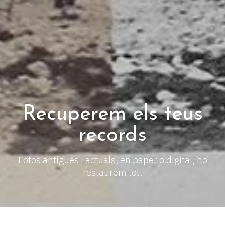
Recuperem els teus
records
Fotos antigues i actuals, en paper o digital, ho
restaurem tot!